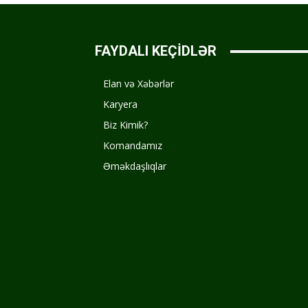
FAYDALI KEÇİDLƏR
Elan və Xəbərlər
Karyera
Biz Kimik?
Komandamız
Əməkdaşlıqlar