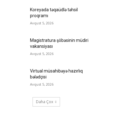
Koreyada təqaüdlə təhsil
proqramı
Avqust 5, 2026
Magistratura şöbəsinin müdiri
vakansiyası
Avqust 5, 2026
Virtual müsahibəyə hazırlıq
bələdçisi
Avqust 5, 2026
Daha Çox