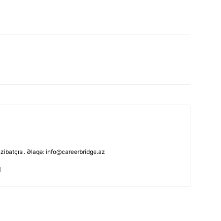
nzibatçısı. Əlaqə: info@careerbridge.az