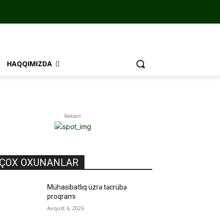
HAQQIMIZDA
Reklam
ÇOX OXUNANLAR
Mühasibatlıq üzrə təcrübə
proqramı
Avqust 6, 2026