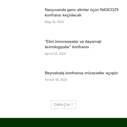
Naxçıvanda gənc alimlər üçün NASCO29
konfransı keçiriləcək
May 18, 2026
“Elmi innovasiyalar və dayanıqlı
texnologiyalar” konfransı
Aprel 23, 2026
Beynəlxalq konfransa müraciətlər açıqdır.
Fevral 18, 2026
Daha Çox