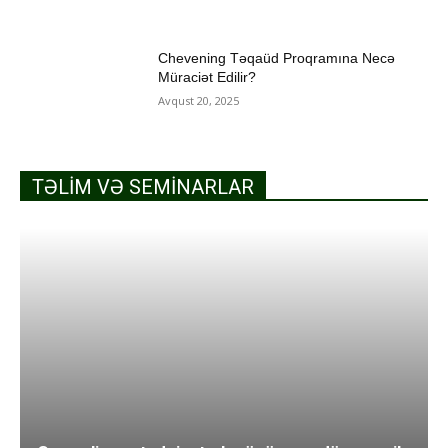
Chevening Təqaüd Proqramına Necə
Müraciət Edilir?
Avqust 20, 2025
TƏLIM VƏ SEMINARLAR