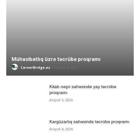
Mühasibatlıq üzrə təcrübə proqramı
CareerBridge.az
-
Avqust 6, 2026
Kitab nəşri sahəsində yay təcrübə
proqramı
Avqust 5, 2026
Kargüzarlıq sahəsində təcrübə proqramı
Avqust 4, 2026