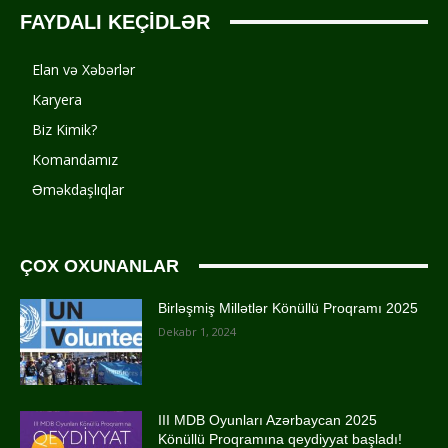
FAYDALI KEÇİDLƏR
Elan və Xəbərlər
Karyera
Biz Kimik?
Komandamız
Əməkdaşlıqlar
ÇOX OXUNANLAR
Birləşmiş Millətlər Könüllü Proqramı 2025
Dekabr 1, 2024
III MDB Oyunları Azərbaycan 2025
Könüllü Proqramına qeydiyyat başladı!