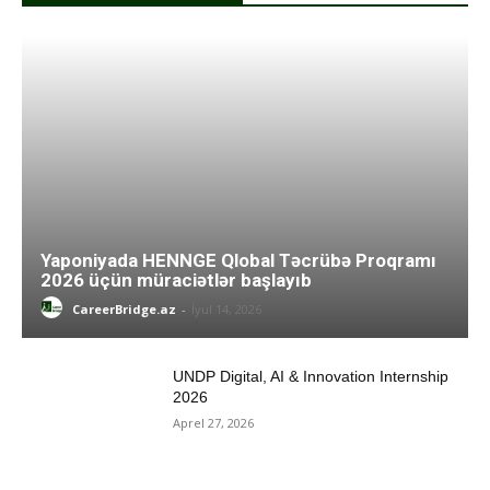
Yaponiyada HENNGE Qlobal Təcrübə Proqramı
2026 üçün müraciətlər başlayıb
CareerBridge.az
-
İyul 14, 2026
UNDP Digital, AI & Innovation Internship
2026
Aprel 27, 2026