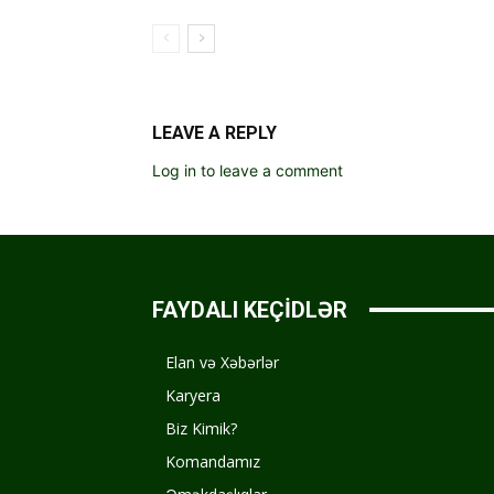
LEAVE A REPLY
Log in to leave a comment
FAYDALI KEÇİDLƏR
Elan və Xəbərlər
Karyera
Biz Kimik?
Komandamız