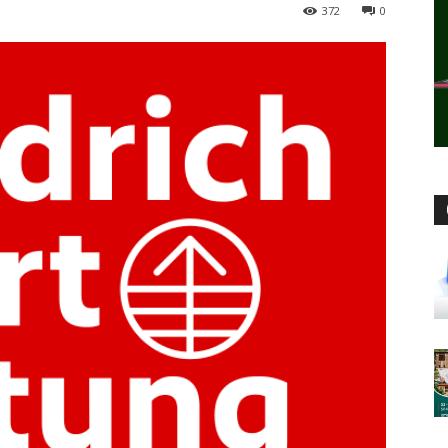
372
0