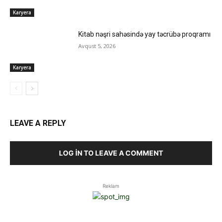
Karyera
Kitab nəşri sahəsində yay təcrübə proqramı
Avqust 5, 2026
Karyera
LEAVE A REPLY
LOG IN TO LEAVE A COMMENT
Reklam