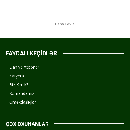
Daha Çox
FAYDALI KEÇİDLƏR
Elan və Xəbərlər
Karyera
Biz Kimik?
Komandamız
Əməkdaşlıqlar
ÇOX OXUNANLAR