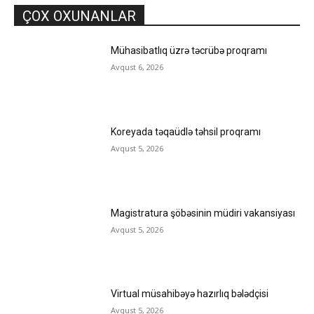
ÇOX OXUNANLAR
Mühasibatlıq üzrə təcrübə proqramı
Avqust 6, 2026
Koreyada təqaüdlə təhsil proqramı
Avqust 5, 2026
Magistratura şöbəsinin müdiri vakansiyası
Avqust 5, 2026
Virtual müsahibəyə hazırlıq bələdçisi
Avqust 5, 2026