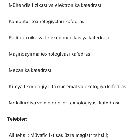
· Mühəndis fizikası və elektronika kafedrası
· Kompüter texnologiyaları kafedrası
· Radiotexnika və telekommunikasiya kafedrası
· Maşınqayırma texnologiyası kafedrası
· Mexanika kafedrası
· Kimya texnologiya, təkrar emal və ekologiya kafedrası
· Metallurgiya və materiallar texnologiyası kafedrası
Tələblər:
· Ali təhsil: Müvafiq ixtisas üzrə magistr təhsili;