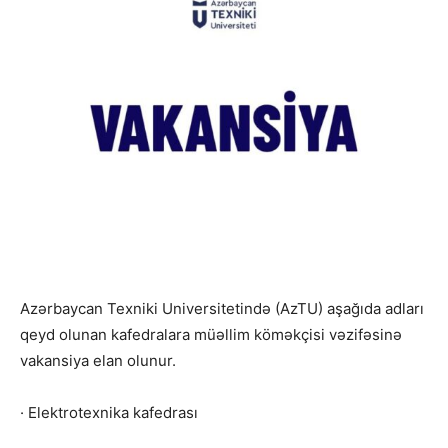
Azərbaycan Texniki Universitetində (AzTU) aşağıda adları
qeyd olunan kafedralara müəllim köməkçisi vəzifəsinə
vakansiya elan olunur.
· Elektrotexnika kafedrası