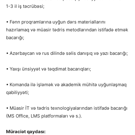
1-3 il iş təcrübəsi;
• Fənn proqramlarına uyğun dərs materiallarını
hazırlamaq və müasir tədris metodlarından istifadə etmək
bacarığı;
• Azərbaycan və rus dilində səlis danışıq və yazı bacarığı;
• Yaxşı ünsiyyət və təqdimat bacarıqları;
• Komanda ilə işləmək və akademik mühitə uyğunlaşmaq
qabiliyyəti;
• Müasir İT və tədris texnologiyalarından istifadə bacarığı
(MS Office, LMS platformaları və s.).
Müraciət qaydası: