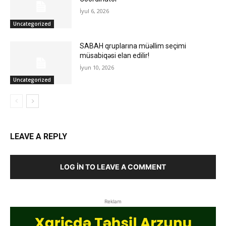
İyul 6, 2026
Uncategorized
SABAH qruplarına müəllim seçimi
müsabiqəsi elan edilir!
İyun 10, 2026
Uncategorized
LEAVE A REPLY
LOG IN TO LEAVE A COMMENT
Reklam