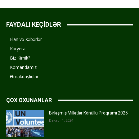
FAYDALI KEÇİDLƏR
Elan və Xəbərlər
Karyera
Biz Kimik?
Komandamız
Əməkdaşlıqlar
ÇOX OXUNANLAR
Birləşmiş Millətlər Könüllü Proqramı 2025
Dekabr 1, 2024