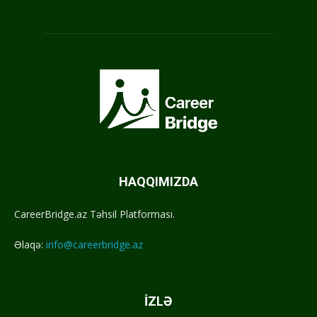
HAQQIMIZDA
CareerBridge.az Təhsil Platforması.
Əlaqə:
info@careerbridge.az
İZLƏ