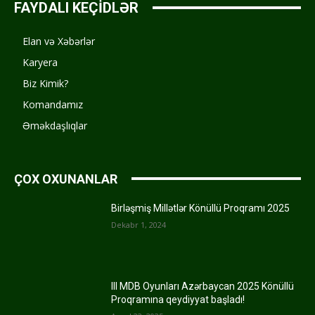
FAYDALI KEÇİDLƏR
Elan və Xəbərlər
Karyera
Biz Kimik?
Komandamız
Əməkdaşlıqlar
ÇOX OXUNANLAR
Birləşmiş Millətlər Könüllü Proqramı 2025
Dekabr 1, 2024
III MDB Oyunları Azərbaycan 2025 Könüllü
Proqramına qeydiyyat başladı!