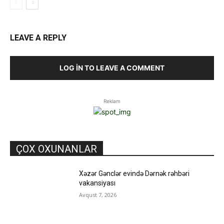
LEAVE A REPLY
LOG IN TO LEAVE A COMMENT
Reklam
ÇOX OXUNANLAR
Xəzər Gənclər evində Dərnək rəhbəri
vakansiyası
Avqust 7, 2026