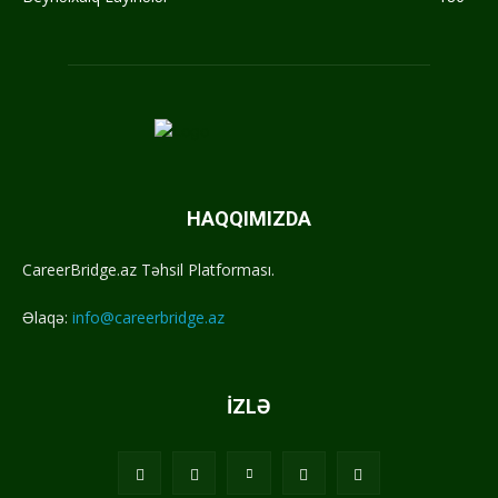
HAQQIMIZDA
CareerBridge.az Təhsil Platforması.
Əlaqə:
info@careerbridge.az
İZLƏ