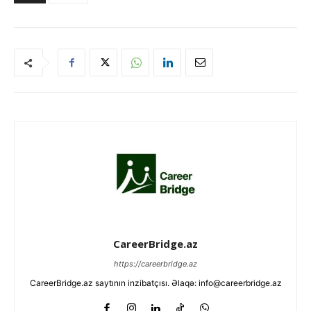
CareerBridge.az
https://careerbridge.az
CareerBridge.az saytının inzibatçısı. Əlaqə: info@careerbridge.az