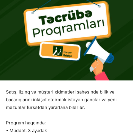
Satış, lizinq və müştəri xidmətləri sahəsində bilik və
bacarıqlarını inkişaf etdirmək istəyən gənclər və yeni
məzunlar fürsətdən yararlana bilərlər.
Proqram haqqında:
• Müddət: 3 ayadək