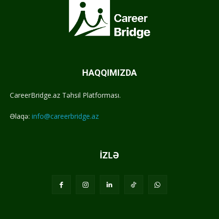
HAQQIMIZDA
CareerBridge.az Təhsil Platforması.
Əlaqə:
info@careerbridge.az
İZLƏ