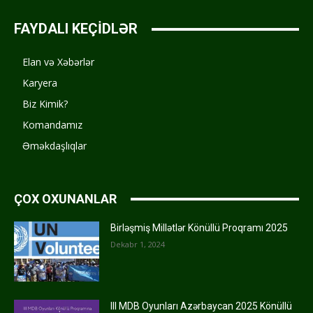
FAYDALI KEÇİDLƏR
Elan və Xəbərlər
Karyera
Biz Kimik?
Komandamız
Əməkdaşlıqlar
ÇOX OXUNANLAR
Birləşmiş Millətlər Könüllü Proqramı 2025
Dekabr 1, 2024
III MDB Oyunları Azərbaycan 2025 Könüllü