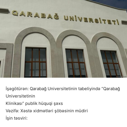
İşəgötürən: Qarabağ Universitetinin tabeliyində “Qarabağ
Universitetinin
Klinikası” publik hüquqi şəxs
Vəzifə: Xəstə xidmətləri şöbəsinin müdiri
İşin təsviri: