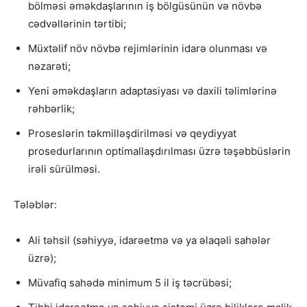
bölməsi əməkdaşlarının iş bölgüsünün və növbə
cədvəllərinin tərtibi;
Müxtəlif növ növbə rejimlərinin idarə olunması və
nəzarəti;
Yeni əməkdaşların adaptasiyası və daxili təlimlərinə
rəhbərlik;
Proseslərin təkmilləşdirilməsi və qeydiyyat
prosedurlarının optimallaşdırılması üzrə təşəbbüslərin
irəli sürülməsi.
Tələblər:
Ali təhsil (səhiyyə, idarəetmə və ya əlaqəli sahələr
üzrə);
Müvafiq sahədə minimum 5 il iş təcrübəsi;