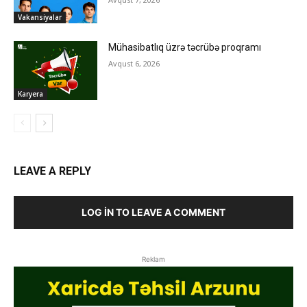
Vakansiyalar
Mühasibatlıq üzrə təcrübə proqramı
Avqust 6, 2026
Karyera
LEAVE A REPLY
LOG IN TO LEAVE A COMMENT
Reklam