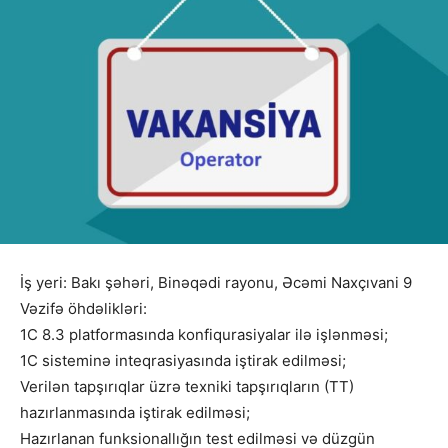
İş yeri: Bakı şəhəri, Binəqədi rayonu, Əcəmi Naxçıvani 9
Vəzifə öhdəlikləri:
1C 8.3 platformasında konfiqurasiyalar ilə işlənməsi;
1C sisteminə inteqrasiyasında iştirak edilməsi;
Verilən tapşırıqlar üzrə texniki tapşırıqların (TT)
hazırlanmasında iştirak edilməsi;
Hazırlanan funksionallığın test edilməsi və düzgün