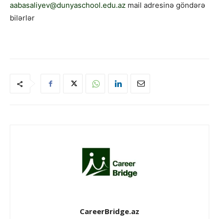
aabasaliyev@dunyaschool.edu.az
mail adresinə göndərə
bilərlər
CareerBridge.az