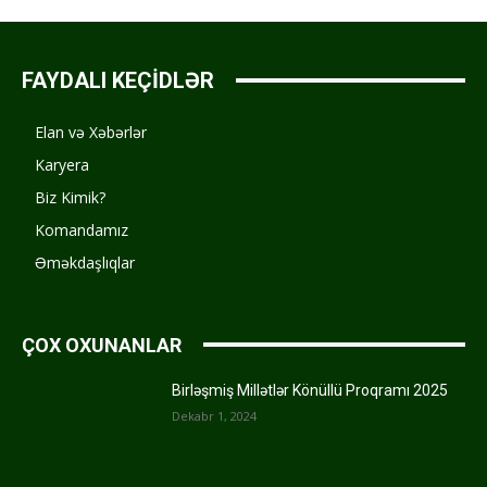
FAYDALI KEÇİDLƏR
Elan və Xəbərlər
Karyera
Biz Kimik?
Komandamız
Əməkdaşlıqlar
ÇOX OXUNANLAR
Birləşmiş Millətlər Könüllü Proqramı 2025
Dekabr 1, 2024