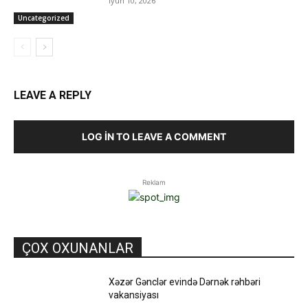
İyun 10, 2026
Uncategorized
LEAVE A REPLY
LOG IN TO LEAVE A COMMENT
Reklam
ÇOX OXUNANLAR
Xəzər Gənclər evində Dərnək rəhbəri
vakansiyası