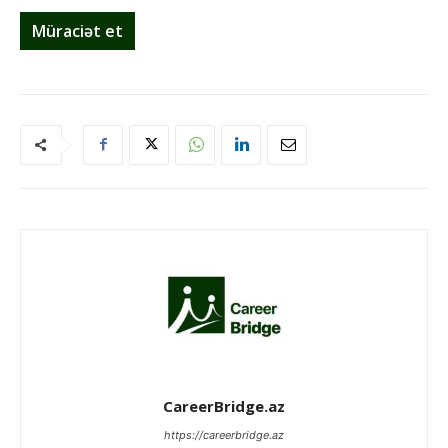
Müraciət et
CareerBridge.az
https://careerbridge.az