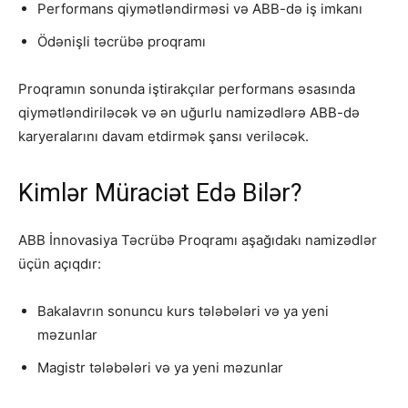
Performans qiymətləndirməsi və ABB-də iş imkanı
Ödənişli təcrübə proqramı
Proqramın sonunda iştirakçılar performans əsasında
qiymətləndiriləcək və ən uğurlu namizədlərə ABB-də
karyeralarını davam etdirmək şansı veriləcək.
Kimlər Müraciət Edə Bilər?
ABB İnnovasiya Təcrübə Proqramı aşağıdakı namizədlər
üçün açıqdır:
Bakalavrın sonuncu kurs tələbələri və ya yeni
məzunlar
Magistr tələbələri və ya yeni məzunlar