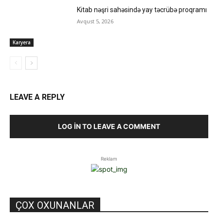
Kitab nəşri sahəsində yay təcrübə proqramı
Avqust 5, 2026
Karyera
LEAVE A REPLY
LOG IN TO LEAVE A COMMENT
Reklam
ÇOX OXUNANLAR