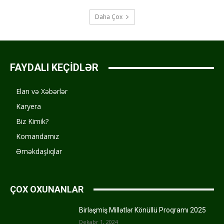
Daha Çox
FAYDALI KEÇİDLƏR
Elan və Xəbərlər
Karyera
Biz Kimik?
Komandamız
Əməkdaşlıqlar
ÇOX OXUNANLAR
Birləşmiş Millətlər Könüllü Proqramı 2025
Dekabr 1, 2024