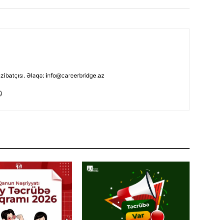
nzibatçısı. Əlaqə: info@careerbridge.az