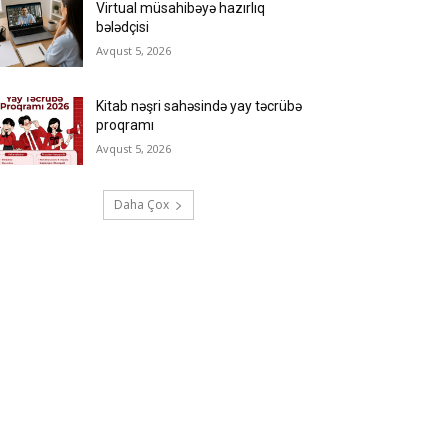
Virtual müsahibəyə hazırlıq
bələdçisi
Avqust 5, 2026
Kitab nəşri sahəsində yay təcrübə
proqramı
Avqust 5, 2026
Daha Çox