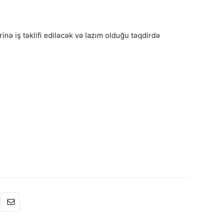
inə iş təklifi ediləcək və lazım olduğu təqdirdə