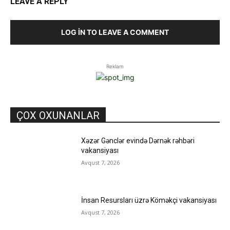
LEAVE A REPLY
LOG IN TO LEAVE A COMMENT
Reklam
ÇOX OXUNANLAR
Xəzər Gənclər evində Dərnək rəhbəri
vakansiyası
Avqust 7, 2026
İnsan Resursları üzrə Köməkçi vakansiyası
Avqust 7, 2026