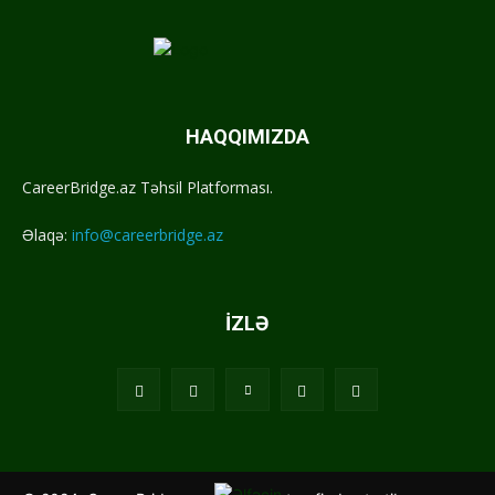
HAQQIMIZDA
CareerBridge.az Təhsil Platforması.
Əlaqə:
info@careerbridge.az
İZLƏ