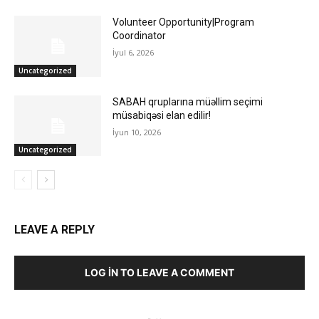
Volunteer Opportunity|Program
Coordinator
İyul 6, 2026
Uncategorized
SABAH qruplarına müəllim seçimi
müsabiqəsi elan edilir!
İyun 10, 2026
Uncategorized
LEAVE A REPLY
LOG IN TO LEAVE A COMMENT