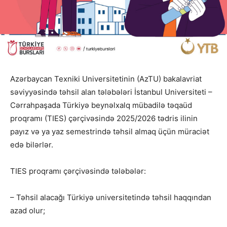
Azərbaycan Texniki Universitetinin (AzTU) bakalavriat
səviyyəsində təhsil alan tələbələri İstanbul Universiteti –
Cərrahpaşada Türkiyə beynəlxalq mübadilə təqaüd
proqramı (TIES) çərçivəsində 2025/2026 tədris ilinin
payız və ya yaz semestrində təhsil almaq üçün müraciət
edə bilərlər.
TIES proqramı çərçivəsində tələbələr:
– Təhsil alacağı Türkiyə universitetində təhsil haqqından
azad olur;