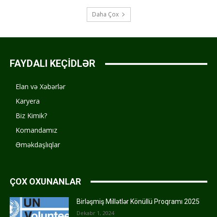
Daha Çox
FAYDALI KEÇİDLƏR
Elan və Xəbərlər
Karyera
Biz Kimik?
Komandamız
Əməkdaşlıqlar
ÇOX OXUNANLAR
Birləşmiş Millətlər Könüllü Proqramı 2025
Dekabr 1, 2024