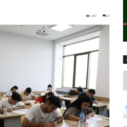
257
0