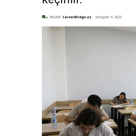
Müəllif:
CareerBridge.az
Sentyabr 9, 2025