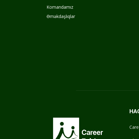
Komandamız
Əməkdaşlıqlar
HA
Care