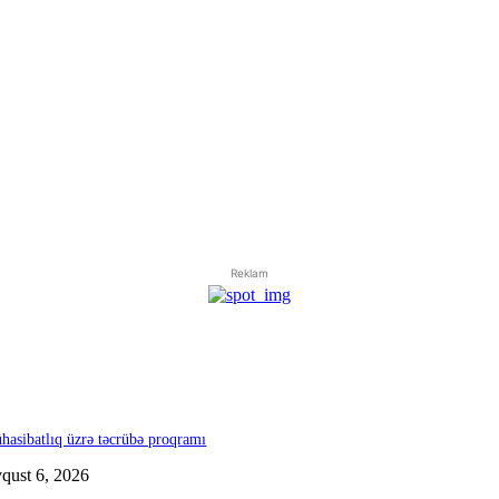
Reklam
hasibatlıq üzrə təcrübə proqramı
qust 6, 2026