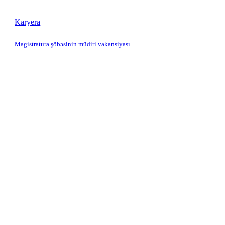
Karyera
Magistratura şöbəsinin müdiri vakansiyası