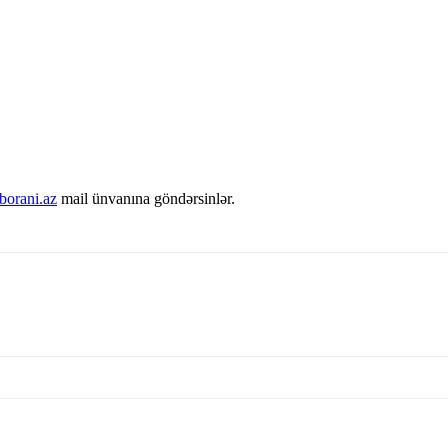
orani.az
mail ünvanına göndərsinlər.