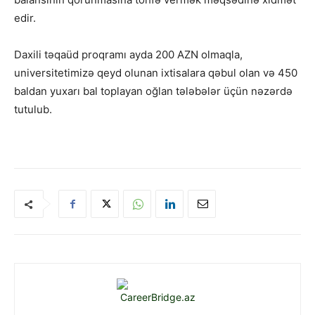
edir.
Daxili təqaüd proqramı ayda 200 AZN olmaqla,
universitetimizə qeyd olunan ixtisalara qəbul olan və 450
baldan yuxarı bal toplayan oğlan tələbələr üçün nəzərdə
tutulub.