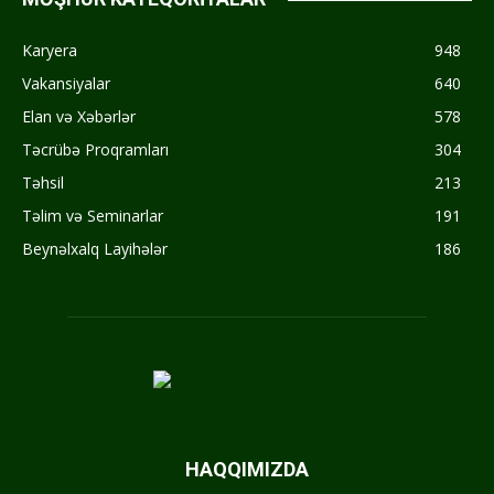
Karyera
948
Vakansiyalar
640
Elan və Xəbərlər
578
Təcrübə Proqramları
304
Təhsil
213
Təlim və Seminarlar
191
Beynəlxalq Layihələr
186
HAQQIMIZDA