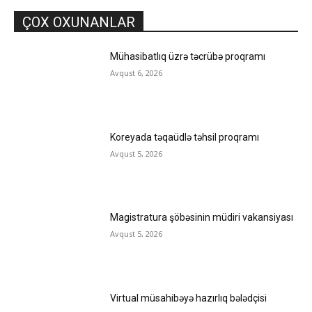
ÇOX OXUNANLAR
Mühasibatlıq üzrə təcrübə proqramı
Avqust 6, 2026
Koreyada təqaüdlə təhsil proqramı
Avqust 5, 2026
Magistratura şöbəsinin müdiri vakansiyası
Avqust 5, 2026
Virtual müsahibəyə hazırlıq bələdçisi