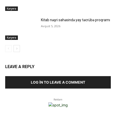
Karyera
Kitab nəşri sahəsində yay təcrübə proqramı
Avqust 5, 2026
Karyera
LEAVE A REPLY
LOG IN TO LEAVE A COMMENT
Reklam