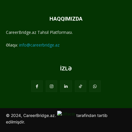
HAQQIMIZDA
CareerBridge.az Təhsil Platforması.
Əlaqə:
info@careerbridge.az
İZLƏ
© 2024, CareerBridge.az.
tərəfindən tərtib
edilmişdir.