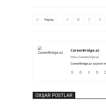
Paylaş
CareerBridge.az
https://careerbridge.az
CareerBridge.az saytının i
OXŞAR POSTLAR