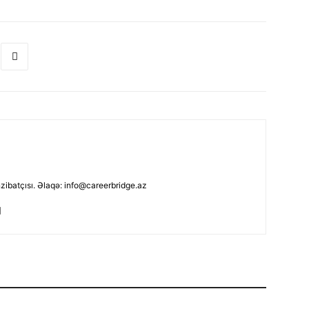
nzibatçısı. Əlaqə: info@careerbridge.az