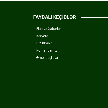
FAYDALI KEÇİDLƏR
Elan və Xəbərlər
Karyera
Biz Kimik?
Komandamız
Əməkdaşlıqlar