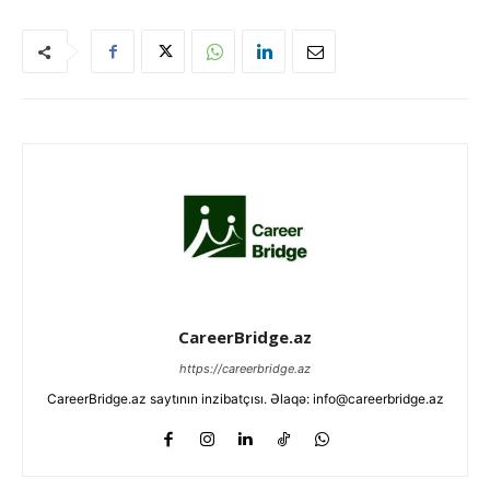
CareerBridge.az
https://careerbridge.az
CareerBridge.az saytının inzibatçısı. Əlaqə: info@careerbridge.az