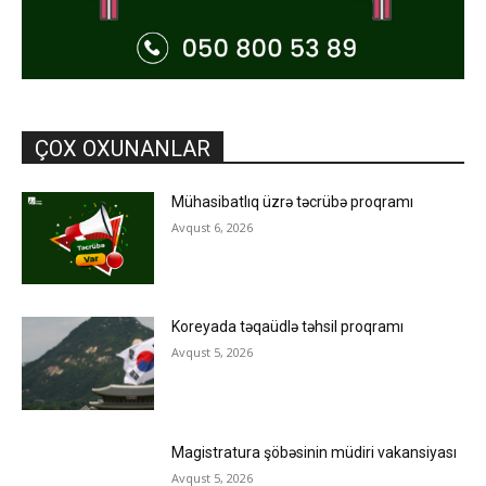
ÇOX OXUNANLAR
Mühasibatlıq üzrə təcrübə proqramı
Avqust 6, 2026
Koreyada təqaüdlə təhsil proqramı
Avqust 5, 2026
Magistratura şöbəsinin müdiri vakansiyası
Avqust 5, 2026