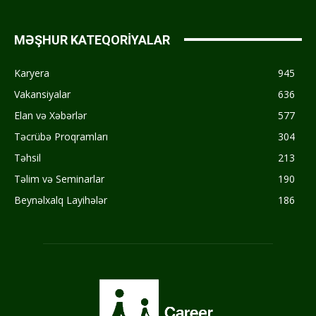
MƏŞHUR KATEQORİYALAR
Karyera
945
Vakansiyalar
636
Elan və Xəbərlər
577
Təcrübə Proqramları
304
Təhsil
213
Təlim və Seminarlar
190
Beynəlxalq Layihələr
186