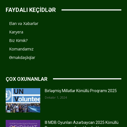
FAYDALI KEÇİDLƏR
Elan və Xəbərlər
Karyera
Biz Kimik?
Komandamız
Əməkdaşlıqlar
ÇOX OXUNANLAR
Birləşmiş Millətlər Könüllü Proqramı 2025
Dekabr 1, 2024
III MDB Oyunları Azərbaycan 2025 Könüllü