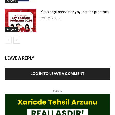
Karyera
Kitab nəşri sahəsində yay təcrübə proqramı
Avqust 5, 2026
Karyera
LEAVE A REPLY
LOG IN TO LEAVE A COMMENT
Reklam