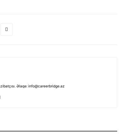
nzibatçısı. Əlaqə: info@careerbridge.az