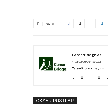
Paylaş
CareerBridge.az
https://careerbridge.az
CareerBridge.az saytının i
OXŞAR POSTLAR