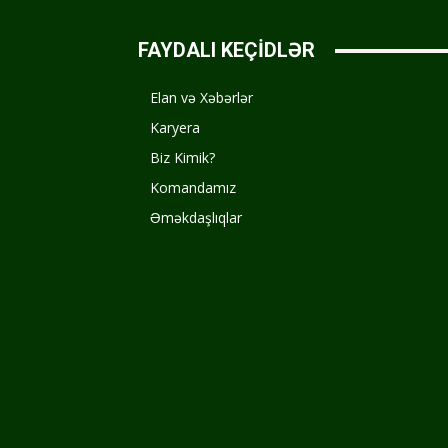
FAYDALI KEÇİDLƏR
Elan və Xəbərlər
Karyera
Biz Kimik?
Komandamız
Əməkdaşlıqlar