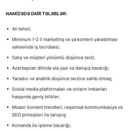
NAMİZƏDƏ DAİR TƏLƏBLƏR:
Ali təhsil;
Minimum 1-2 il marketinq və ya kontent yaradılması
sahəsində iş təcrübəsi;
Satış və müştəri yönümlü düşüncə tərzi;
Azərbaycan dilində əla yazı və danışıq bacarığı;
Yaradıcı və analitik düşüncə tərzinə sahib olmaq;
Sosial media platformaları və onların imkanları
haqqında geniş biliklər;
Müasir kontent trendləri, rəqəmsal kommunikasiya və
SEO prinsipləri ilə tanışlıq;
Komanda ilə işləmə bacarığı;