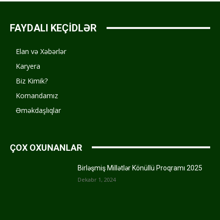
FAYDALI KEÇİDLƏR
Elan və Xəbərlər
Karyera
Biz Kimik?
Komandamız
Əməkdaşlıqlar
ÇOX OXUNANLAR
Birləşmiş Millətlər Könüllü Proqramı 2025
Dekabr 1, 2024