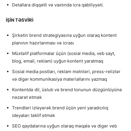
Detallara diqqətli və vaxtında icra qabiliyyəti.
İŞİN TƏSVİRİ:
Şirkətin brend strategiyasına uyğun olaraq kontent
planının hazırlanması və icrası
Müxtəlif platformalar üçün (sosial media, veb sayt,
blog, email, reklam) uyğun
kontent yaratmaq
Sosial media postları, reklam mətnləri, press-relizlər
və digər kommunikasiya materiallarını yazmaq
Kontentdə dil, üslub və brend tonunun düzgünlüyünə
nəzarət etmək
Trendləri izləyərək brend üçün yeni yaradıcılıq
ideyaları təklif etmək
SEO qaydalarına uyğun olaraq məqalə və digər veb