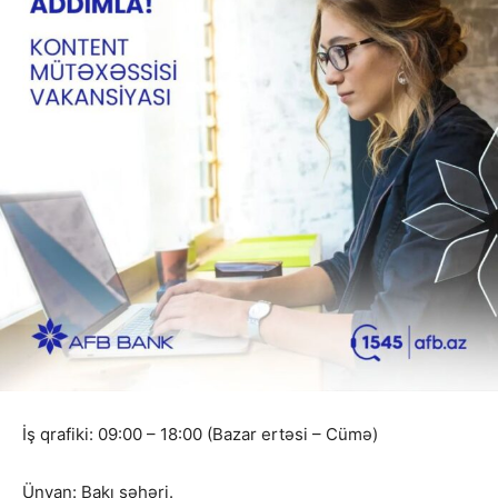
İş qrafiki: 09:00 – 18:00 (Bazar ertəsi – Cümə)
Ünvan: Bakı şəhəri.