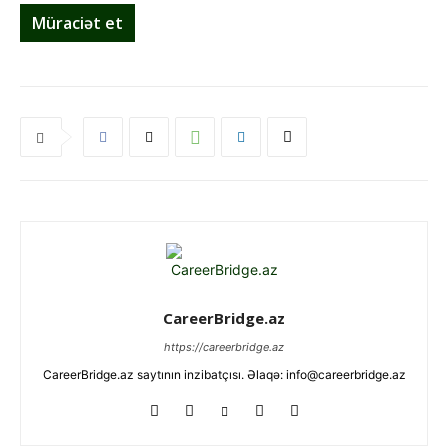
Müraciət et
CareerBridge.az
https://careerbridge.az
CareerBridge.az saytının inzibatçısı. Əlaqə: info@careerbridge.az