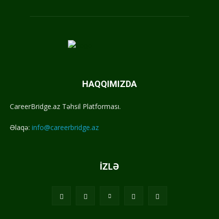
HAQQIMIZDA
CareerBridge.az Təhsil Platforması.
Əlaqə:
info@careerbridge.az
İZLƏ