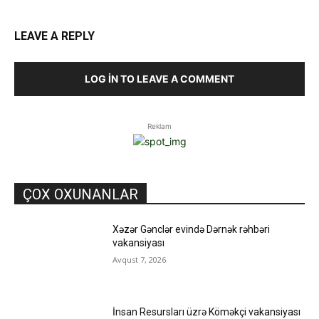
LEAVE A REPLY
LOG IN TO LEAVE A COMMENT
Reklam
ÇOX OXUNANLAR
Xəzər Gənclər evində Dərnək rəhbəri
vakansiyası
Avqust 7, 2026
İnsan Resursları üzrə Köməkçi vakansiyası