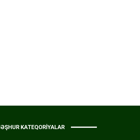
ƏŞHUR KATEQORİYALAR