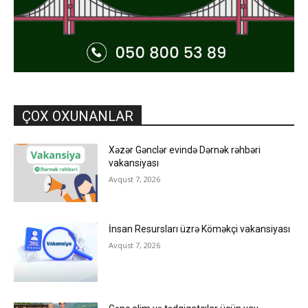
ÇOX OXUNANLAR
Xəzər Gənclər evində Dərnək rəhbəri
vakansiyası
Avqust 7, 2026
İnsan Resursları üzrə Köməkçi vakansiyası
Avqust 7, 2026