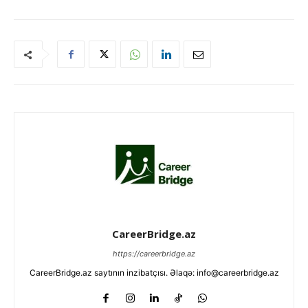
CareerBridge.az
https://careerbridge.az
CareerBridge.az saytının inzibatçısı. Əlaqə: info@careerbridge.az