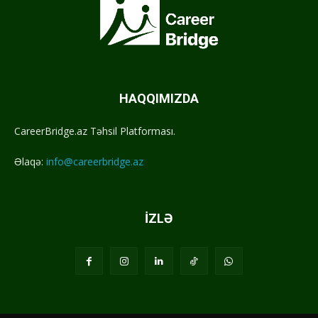
HAQQIMIZDA
CareerBridge.az Təhsil Platforması.
Əlaqə:
info@careerbridge.az
İZLƏ