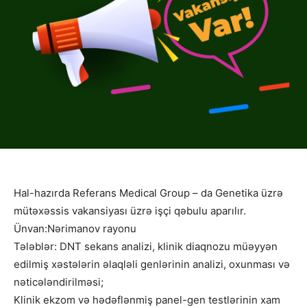
Hal-hazırda Referans Medical Group – da Genetika üzrə
mütəxəssis vakansiyası üzrə işçi qəbulu aparılır.
Ünvan:Nərimanov rayonu
Tələblər: DNT sekans analizi, klinik diaqnozu müəyyən
edilmiş xəstələrin əlaqləli genlərinin analizi, oxunması və
nəticələndirilməsi;
Klinik ekzom və hədəflənmiş panel-gen testlərinin xam