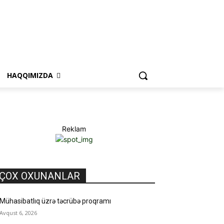
HAQQIMIZDA
Reklam
ÇOX OXUNANLAR
Mühasibatlıq üzrə təcrübə proqramı
Avqust 6, 2026