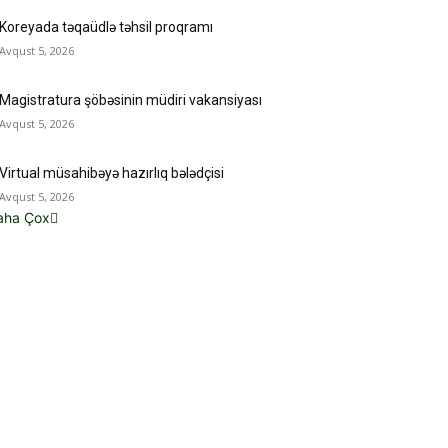
Koreyada təqaüdlə təhsil proqramı
Avqust 5, 2026
Magistratura şöbəsinin müdiri vakansiyası
Avqust 5, 2026
Virtual müsahibəyə hazırlıq bələdçisi
Avqust 5, 2026
aha Çox