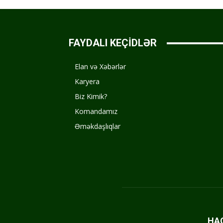
FAYDALI KEÇİDLƏR
Elan və Xəbərlər
Karyera
Biz Kimik?
Komandamız
Əməkdaşlıqlar
HA