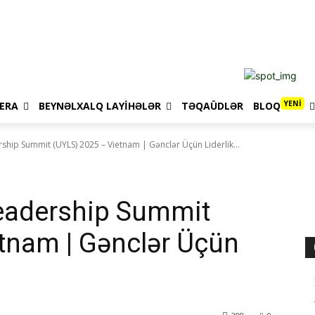
YENİ
ERA
BEYNƏLXALQ LAYIHƏLƏR
TƏQAÜDLƏR
BLOQ
ship Summit (UYLS) 2025 – Vietnam | Gənclər Üçün Liderlik...
Leadership Summit
tnam | Gənclər Üçün