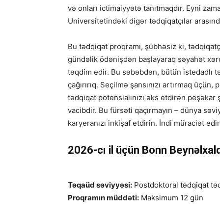
və onları ictimaiyyətə tanıtmaqdır. Eyni z
Universitetindəki digər tədqiqatçılar arasın
Bu tədqiqat proqramı, şübhəsiz ki, tədqiqat
gündəlik ödənişdən başlayaraq səyahət xərcl
təqdim edir. Bu səbəbdən, bütün istedadlı 
çağırırıq. Seçilmə şansınızı artırmaq üçün, 
tədqiqat potensialınızı əks etdirən peşəkar 
vacibdir. Bu fürsəti qaçırmayın – dünya səv
karyeranızı inkişaf etdirin. İndi müraciət edi
2026-cı il üçün Bonn Beynəlxal
Təqaüd səviyyəsi:
Postdoktoral tədqiqat t
Proqramın müddəti:
Maksimum 12 gün