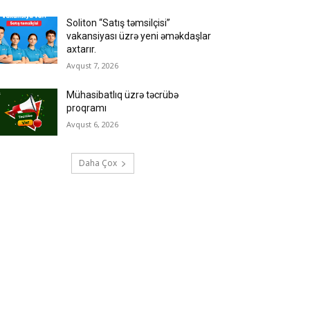
Soliton “Satış təmsilçisi”
vakansiyası üzrə yeni əməkdaşlar
axtarır.
Avqust 7, 2026
Mühasibatlıq üzrə təcrübə
proqramı
Avqust 6, 2026
Daha Çox