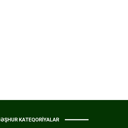
ƏŞHUR KATEQORİYALAR