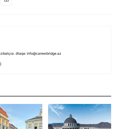
nzibatçısı. Əlaqə: info@careerbridge.az