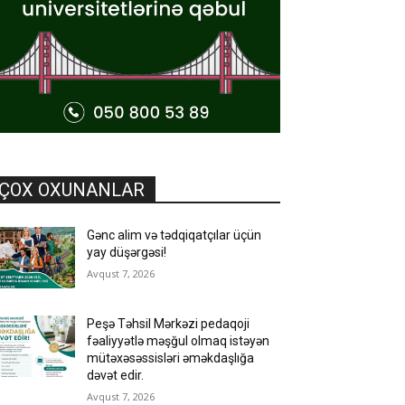
ÇOX OXUNANLAR
Gənc alim və tədqiqatçılar üçün
yay düşərgəsi!
Avqust 7, 2026
Peşə Təhsil Mərkəzi pedaqoji
fəaliyyətlə məşğul olmaq istəyən
mütəxəsəssisləri əməkdaşlığa
dəvət edir.
Avqust 7, 2026