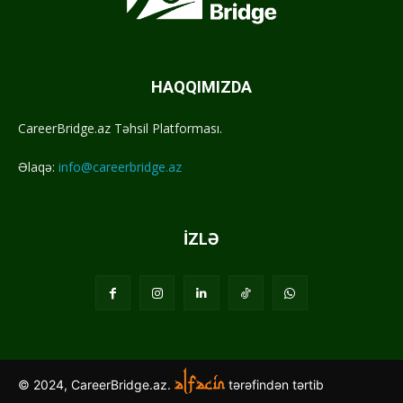
HAQQIMIZDA
CareerBridge.az Təhsil Platforması.
Əlaqə:
info@careerbridge.az
İZLƏ
© 2024, CareerBridge.az.
tərəfindən tərtib