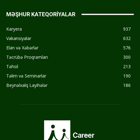
MƏŞHUR KATEQORİYALAR
Karyera
937
Vakansiyalar
632
Elan və Xəbərlər
576
Təcrübə Proqramları
300
Təhsil
213
Təlim və Seminarlar
190
Beynəlxalq Layihələr
186