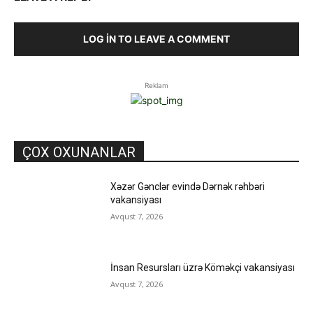
LOG IN TO LEAVE A COMMENT
Reklam
ÇOX OXUNANLAR
Xəzər Gənclər evində Dərnək rəhbəri
vakansiyası
Avqust 7, 2026
İnsan Resursları üzrə Köməkçi vakansiyası
Avqust 7, 2026