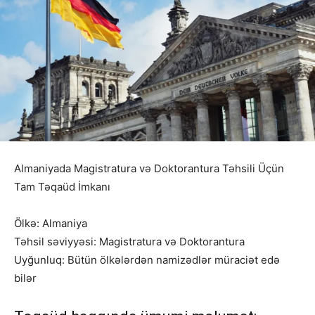
Almaniyada Magistratura və Doktorantura Təhsili Üçün
Tam Təqaüd İmkanı
Ölkə: Almaniya
Təhsil səviyyəsi: Magistratura və Doktorantura
Uyğunluq: Bütün ölkələrdən namizədlər müraciət edə
bilər