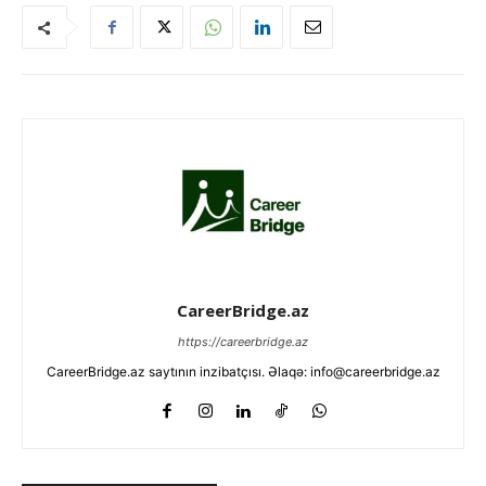
CareerBridge.az
https://careerbridge.az
CareerBridge.az saytının inzibatçısı. Əlaqə: info@careerbridge.az