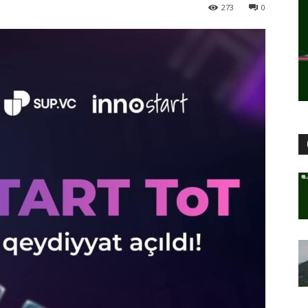
273
0