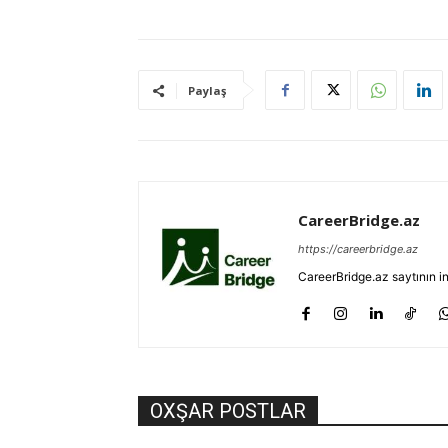
Paylaş
CareerBridge.az
https://careerbridge.az
CareerBridge.az saytının i
OXŞAR POSTLAR