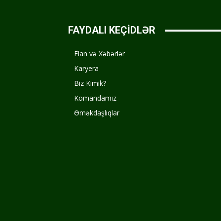
FAYDALI KEÇİDLƏR
Elan və Xəbərlər
Karyera
Biz Kimik?
Komandamız
Əməkdaşlıqlar