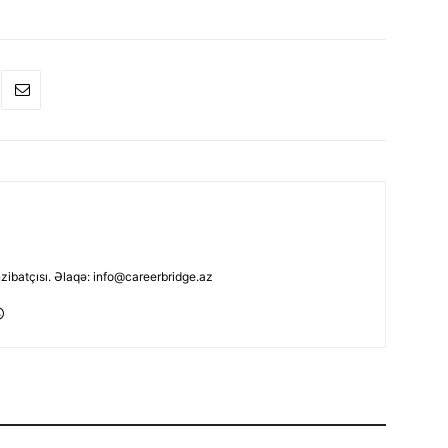
nzibatçısı. Əlaqə: info@careerbridge.az