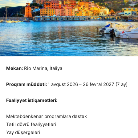
Məkan:
Rio Marina, İtaliya
Proqram müddəti:
1 avqust 2026 – 26 fevral 2027 (7 ay)
Fəaliyyət istiqamətləri:
Məktəbdənkənar proqramlara dəstək
Tətil dövrü fəaliyyətləri
Yay düşərgələri