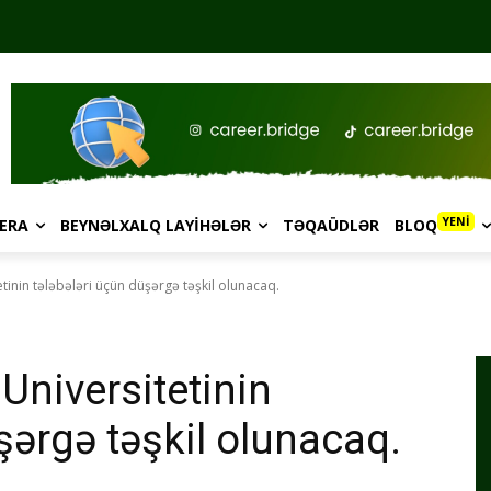
YENİ
ERA
BEYNƏLXALQ LAYIHƏLƏR
TƏQAÜDLƏR
BLOQ
tinin tələbələri üçün düşərgə təşkil olunacaq.
Universitetinin
şərgə təşkil olunacaq.