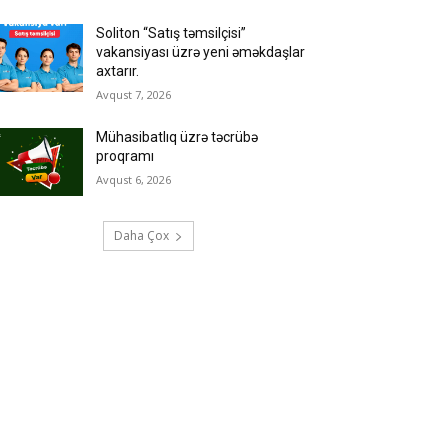
Soliton “Satış təmsilçisi”
vakansiyası üzrə yeni əməkdaşlar
axtarır.
Avqust 7, 2026
Mühasibatlıq üzrə təcrübə
proqramı
Avqust 6, 2026
Daha Çox