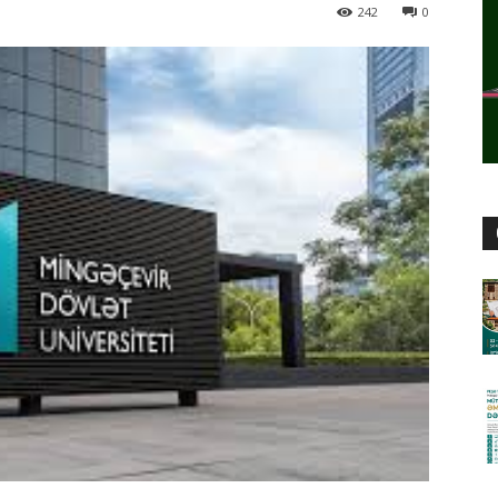
242
0