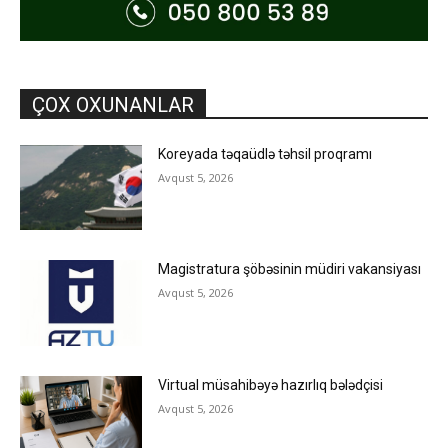
ÇOX OXUNANLAR
Koreyada təqaüdlə təhsil proqramı
Avqust 5, 2026
Magistratura şöbəsinin müdiri vakansiyası
Avqust 5, 2026
Virtual müsahibəyə hazırlıq bələdçisi
Avqust 5, 2026