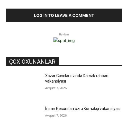
LOG IN TO LEAVE A COMMENT
Reklam
ÇOX OXUNANLAR
Xəzər Gənclər evində Dərnək rəhbəri
vakansiyası
Avqust 7, 2026
İnsan Resursları üzrə Köməkçi vakansiyası
Avqust 7, 2026