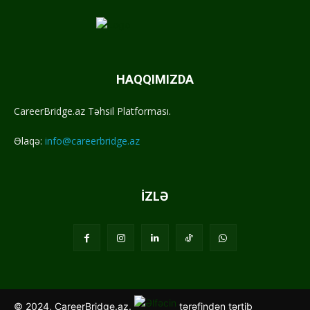
HAQQIMIZDA
CareerBridge.az Təhsil Platforması.
Əlaqə:
info@careerbridge.az
İZLƏ
© 2024, CareerBridge.az.
tərəfindən tərtib