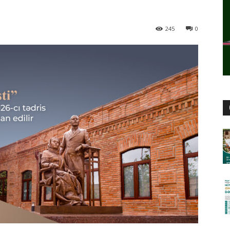
245
0