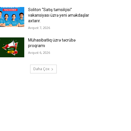
Soliton “Satış təmsilçisi”
vakansiyası üzrə yeni əməkdaşlar
axtarır.
Avqust 7, 2026
Mühasibatlıq üzrə təcrübə
proqramı
Avqust 6, 2026
Daha Çox