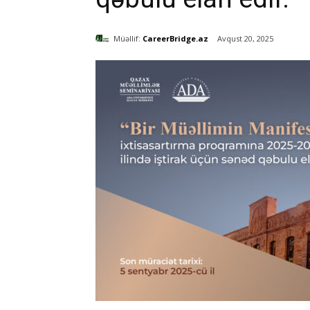
Müəllif:
CareerBridge.az
Avqust 20, 2025