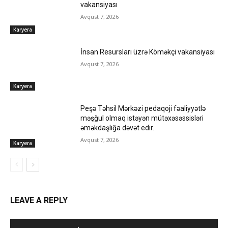
vakansiyası
Avqust 7, 2026
Karyera
İnsan Resursları üzrə Köməkçi vakansiyası
Avqust 7, 2026
Karyera
Peşə Təhsil Mərkəzi pedaqoji fəaliyyətlə
məşğul olmaq istəyən mütəxəsəssisləri
əməkdaşlığa dəvət edir.
Avqust 7, 2026
Karyera
LEAVE A REPLY