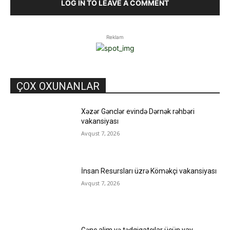
LOG IN TO LEAVE A COMMENT
Reklam
ÇOX OXUNANLAR
Xəzər Gənclər evində Dərnək rəhbəri
vakansiyası
Avqust 7, 2026
İnsan Resursları üzrə Köməkçi vakansiyası
Avqust 7, 2026