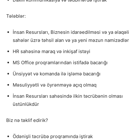
Tələblər:
İnsan Resursları, Biznesin idarəedilməsi və ya əlaqəli
sahələr üzrə təhsil alan və ya yeni məzun namizədlər
HR sahəsinə maraq və inkişaf istəyi
MS Office proqramlarından istifadə bacarığı
Ünsiyyət və komanda ilə işləmə bacarığı
Məsuliyyətli və öyrənməyə açıq olmaq
İnsan Resursları sahəsində ilkin təcrübənin olması
üstünlükdür
Biz nə təklif edirik?
Ödənişli təcrübə proqramında iştirak