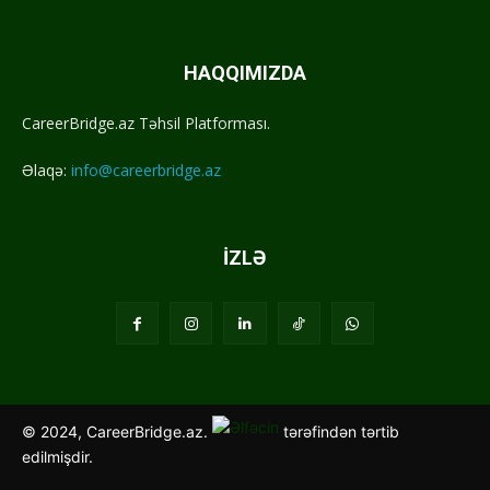
HAQQIMIZDA
CareerBridge.az Təhsil Platforması.
Əlaqə:
info@careerbridge.az
İZLƏ
© 2024, CareerBridge.az.
tərəfindən tərtib
edilmişdir.