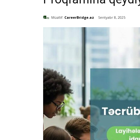
Müəllif:
CareerBridge.az
Sentyabr 8, 2025