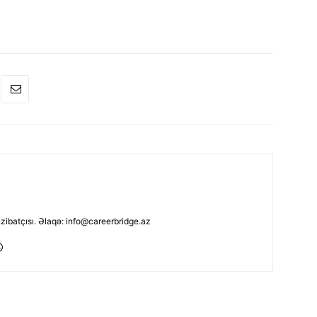
nzibatçısı. Əlaqə: info@careerbridge.az