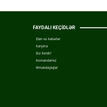
FAYDALI KEÇİDLƏR
Elan və Xəbərlər
Karyera
Biz Kimik?
Komandamız
Əməkdaşlıqlar