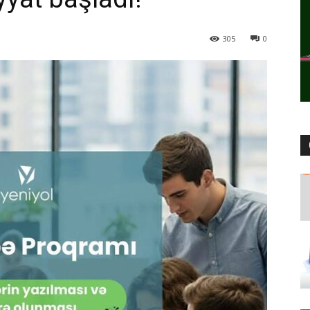
305
0