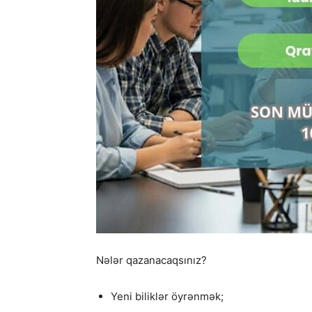
Nələr qazanacaqsınız?
Yeni biliklər öyrənmək;