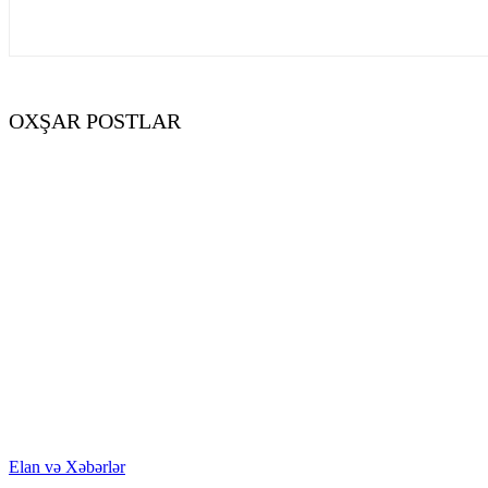
OXŞAR POSTLAR
Elan və Xəbərlər