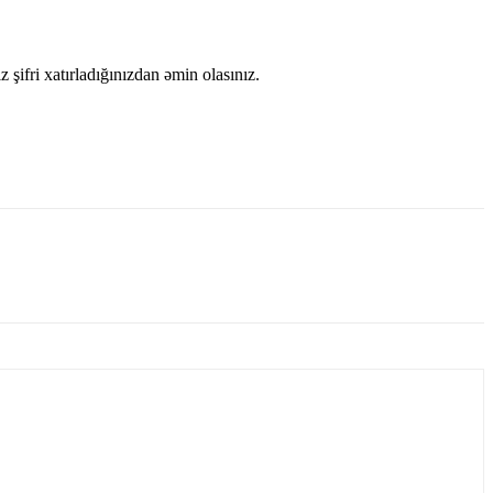
şifri xatırladığınızdan əmin olasınız.