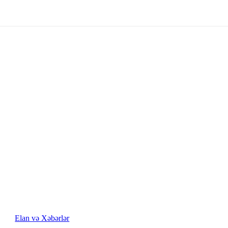
Elan və Xəbərlər