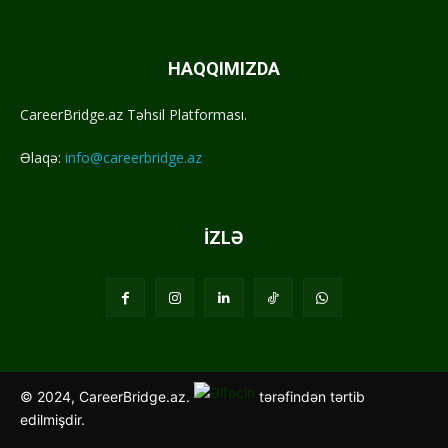
HAQQIMIZDA
CareerBridge.az Təhsil Platforması.
Əlaqə:
info@careerbridge.az
İZLƏ
© 2024, CareerBridge.az.
tərəfindən tərtib
edilmişdir.