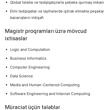
Qlobal tələbə və tədqiqatçılarla şəbəkə qurmaq imkanı
Elmi tədqiqatlar və layihələrdə iştirak etməklə peşəkar
bacarıqların inkişafı
Magistr proqramları üzrə mövcud
ixtisaslar
Logic and Computation
Business Informatics
Computer Engineering
Data Science
Media and Human-Centered Computing
Software Engineering and Internet Computing
Müraciət üçün tələblər