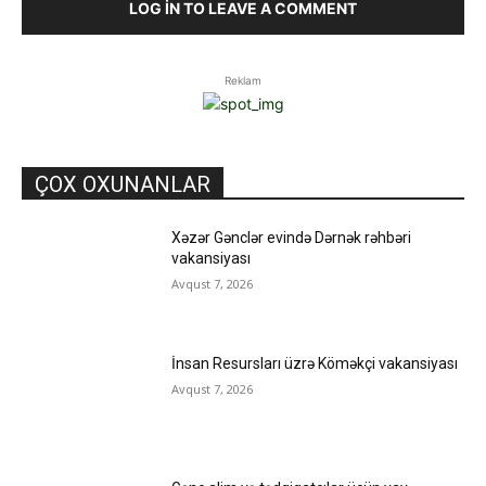
LOG IN TO LEAVE A COMMENT
Reklam
ÇOX OXUNANLAR
Xəzər Gənclər evində Dərnək rəhbəri
vakansiyası
Avqust 7, 2026
İnsan Resursları üzrə Köməkçi vakansiyası
Avqust 7, 2026