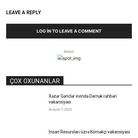
LEAVE A REPLY
LOG IN TO LEAVE A COMMENT
Reklam
ÇOX OXUNANLAR
Xəzər Gənclər evində Dərnək rəhbəri
vakansiyası
Avqust 7, 2026
İnsan Resursları üzrə Köməkçi vakansiyası