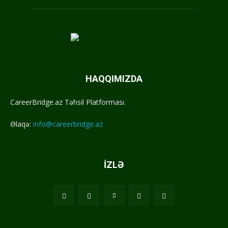
HAQQIMIZDA
CareerBridge.az Təhsil Platforması.
Əlaqə:
info@careerbridge.az
İZLƏ