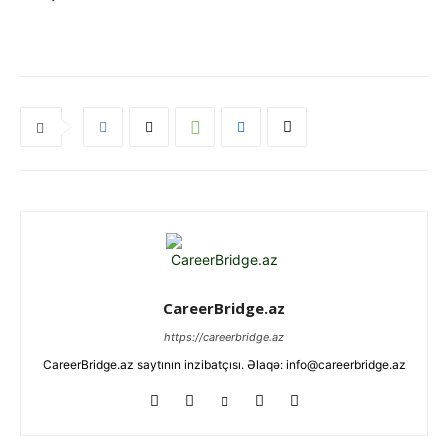
CareerBridge.az
https://careerbridge.az
CareerBridge.az saytının inzibatçısı. Əlaqə: info@careerbridge.az