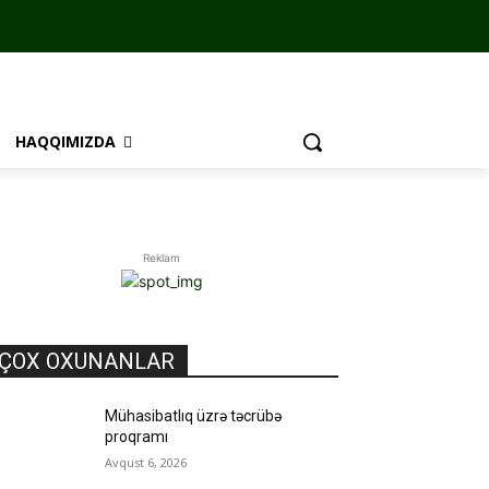
HAQQIMIZDA
Reklam
ÇOX OXUNANLAR
Mühasibatlıq üzrə təcrübə
proqramı
Avqust 6, 2026