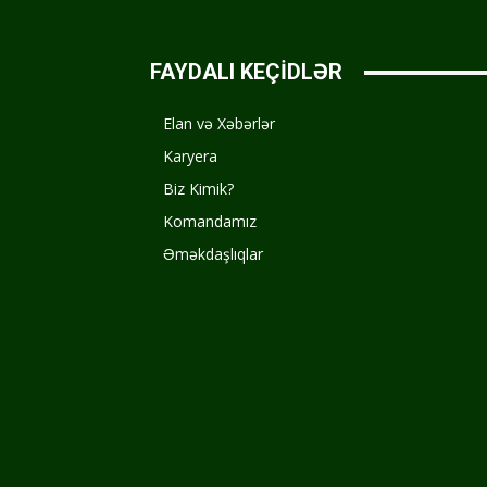
FAYDALI KEÇİDLƏR
Elan və Xəbərlər
Karyera
Biz Kimik?
Komandamız
Əməkdaşlıqlar