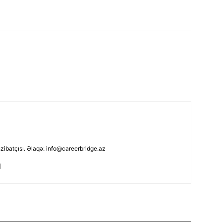
nzibatçısı. Əlaqə: info@careerbridge.az